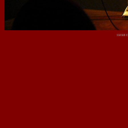
158 KB 13