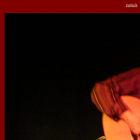
zurück