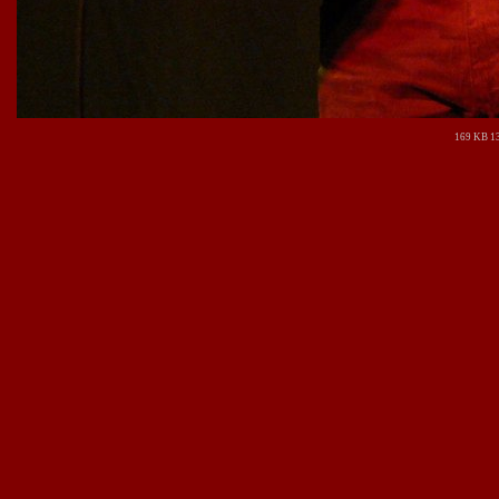
169 KB 13