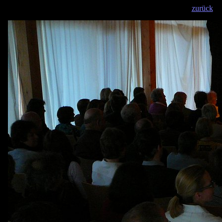
zurück