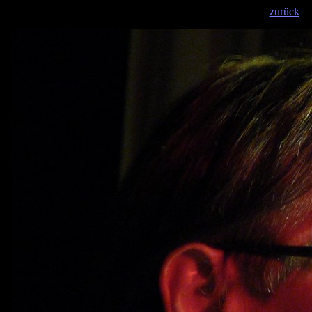
zurück