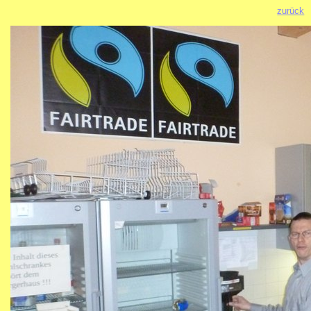
zurück