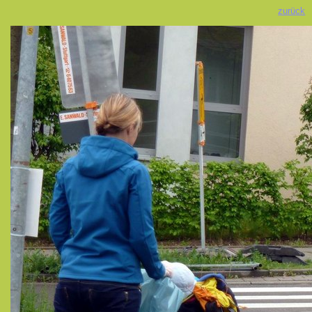
zurück